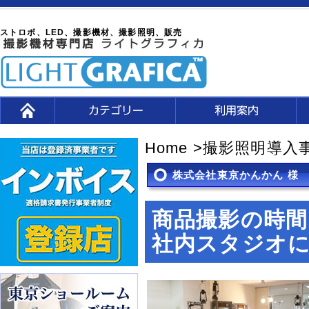
ストロボ、LED、撮影機材、撮影照明、販売
Home
>
撮影照明導入
株式会社東京かんかん 様
商品撮影の時
社内スタジオ