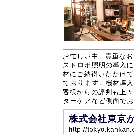
お忙しい中、貴重な
ストロボ照明の導入に
材にご納得いただけ
ております。機材導入
客様からの評判も上々
ターケアなど側面で
株式会社東京
http://tokyo.kankan.