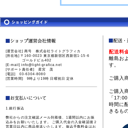
[運営会社] 商号 株式会社ライトグラフィカ
配送料
[所在地] 〒160-0023 東京都新宿区西新宿1-15-6
離島お
ゴールドビル402
す。
[E-mail] info@light-grafica.net
[サポート責任者] 星宮 茂
[電話] 03-6304-8080
ご購入
[営業時間] 9時より19時 日曜祝日 定休
ご購入商
「17:
時間に
1.銀行振込
きるも
弊社からの注文確認メール到着後、1週間以内にお振
込みをお願いいたします。 ご購入代金の入金確認後２
営業日以内に商品発送いたします。振込手数料金はお