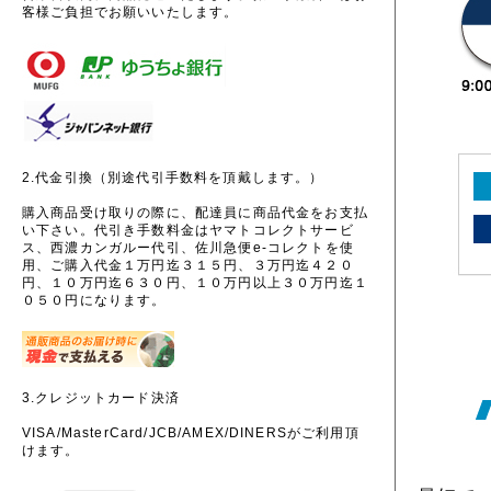
客様ご負担でお願いいたします。
2.代金引換（別途代引手数料を頂戴します。）
購入商品受け取りの際に、配達員に商品代金をお支払
い下さい。代引き手数料金はヤマトコレクトサービ
ス、西濃カンガルー代引、佐川急便e-コレクトを使
用、ご購入代金１万円迄３１５円、３万円迄４２０
円、１０万円迄６３０円、１０万円以上３０万円迄１
０５０円になります。
3.クレジットカード決済
VISA/MasterCard/JCB/AMEX/DINERSがご利用頂
けます。