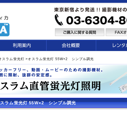
オスラム蛍光灯
>オスラム蛍光灯 55W×2 シンプル調光
スラム蛍光灯 55W×2 シンプル調光