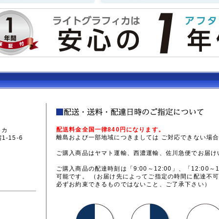
配送料金全国一律840円になります。
ィカ
離島および一部地域につきましては ご対応できない場
-15-6
ご購入商品はヤマト運輸、西濃運輸、佐川急便でお届け
ご購入商品の配達時刻は「9:00～12:00」、「12:00～1
可能です。 （お届け先によってご指定の時間に配達不
必ずお約束できるものではないこと、ご了承下さい）