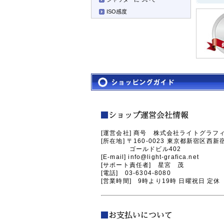
ISO感度
[運営会社] 商号 株式会社ライトグラフ
[所在地] 〒160-0023 東京都新宿区西新宿1
ゴールドビル402
[E-mail] info@light-grafica.net
[サポート責任者] 星宮 茂
[電話] 03-6304-8080
[営業時間] 9時より19時 日曜祝日 定休