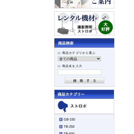
商品カテゴリから選ぶ
商品名を入力
GB-150
TB-250
TB-600