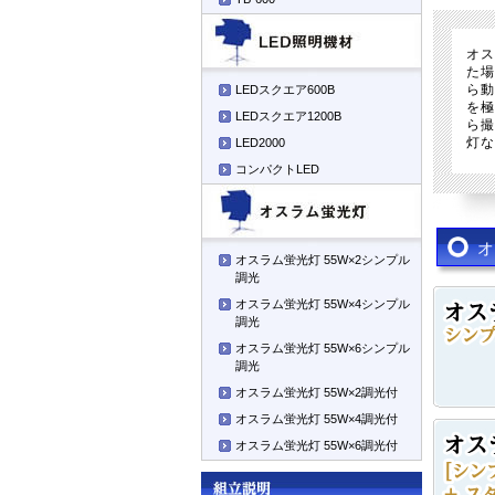
オ
た
ら
LEDスクエア600B
を
LEDスクエア1200B
ら
灯
LED2000
コンパクトLED
オ
オスラム蛍光灯 55W×2シンプル
調光
オスラム蛍光灯 55W×4シンプル
調光
オスラム蛍光灯 55W×6シンプル
調光
オスラム蛍光灯 55W×2調光付
オスラム蛍光灯 55W×4調光付
オスラム蛍光灯 55W×6調光付