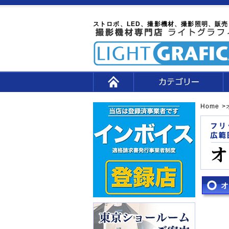
ストロボ、LED、撮影機材、撮影照明、販売
Home
>
オ