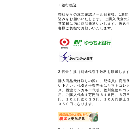
1.銀行振込
弊社からの注文確認メール到着後、1週
込みをお願いいたします。 ご購入代金の
営業日以内に商品発送いたします。振込
客様ご負担でお願いいたします。
2.代金引換（別途代引手数料を頂戴しま
購入商品受け取りの際に、配達員に商品
い下さい。代引き手数料金はヤマトコレ
ス、西濃カンガルー代引、佐川急便e-コ
用、ご購入代金１万円迄３１５円、３万
円、１０万円迄６３０円、１０万円以上
０５０円になります。